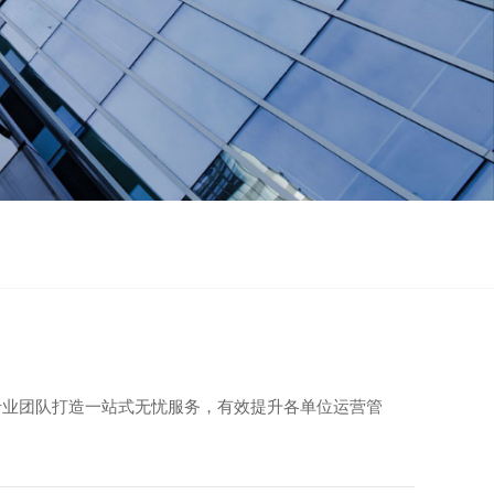
专业团队打造一站式无忧服务，有效提升各单位运营管