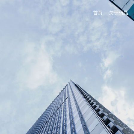
首页
关于丽晶