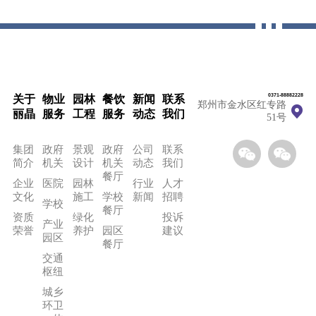
0371-88882228
关于
物业
园林
餐饮
新闻
联系
郑州市金水区红专路
丽晶
服务
工程
服务
动态
我们
51号
集团
政府
景观
政府
公司
联系
简介
机关
设计
机关
动态
我们
餐厅
企业
医院
园林
行业
人才
文化
施工
学校
新闻
招聘
学校
餐厅
资质
绿化
投诉
产业
荣誉
养护
园区
建议
园区
餐厅
交通
枢纽
城乡
环卫